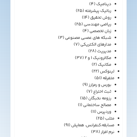
دینامیک
(4)
رباتیک پیشرفته
(25)
روش تحقیق
(14)
ریاضی مهندسی
(25)
زبان تخصصی
(4)
شبکه های عصبی مصنوعی
(3)
مدارهای الکتریکی
(7)
مدیریت
(28)
مکاترونیک 1 و 2
(37)
مکانیک
(2)
لینوکس
(22)
متفرقه
(51)
بورس و رمزارز
(9)
ثبت اختراع
(7)
رزومه نخبگان
(15)
مصالح ساختمانی
(1)
وردپرس
(11)
متلب
(25)
مسابقه،کنفرانس، همایش
(91)
نرم افزار
(38)