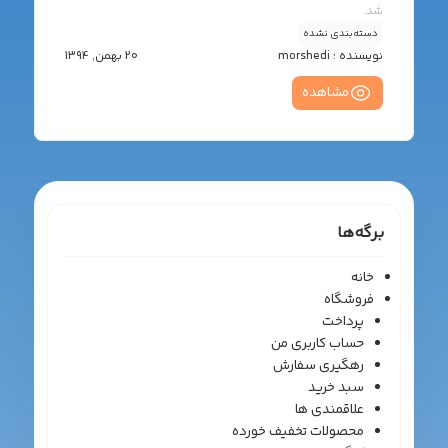
شد.
دسته‌بندی نشده
نویسنده :
morshedi
20 بهمن, 1394
مشاهده
برگه‌ها
خانه
فروشگاه
پرداخت
حساب کاربری من
رهگیری سفارش
سبد خرید
علاقمندی ها
محصولات تخفیف خورده