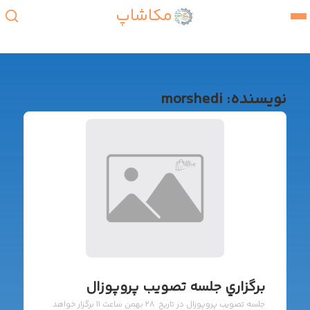
مکاشاپ
نویسنده:
morshedi
برگزاري جلسه تصويب پروپوزال
جلسه تصويب پروپوزال در تاريخ 28 بهمن ساعت 11 برگزار خواهد