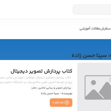
سفارش
مقالات آموزشی
:
سینا حسن زاده
کتاب پردازش تصویر دیجیتال
کتاب پردازش تصاویر دیجیتال مولفان : مهندس عباس نصر آ
بزودی توسط انجمن علمی مکاترونیک در دانشگاه حکیم سبز
پردازش تصویر و بینایی ماشین
.
متلب
نویسنده :
سینا حسن زاده
مشاهده