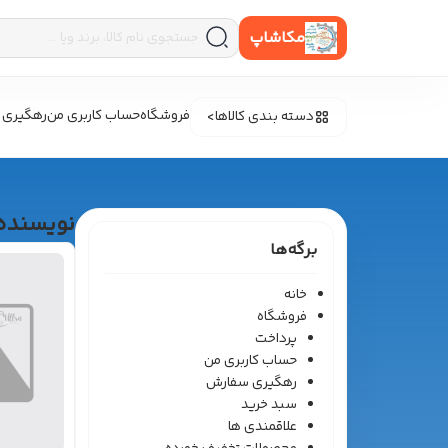
مکاشاپ
فروشگاه
حساب کاربری من
رهگیری 
دسته بندی کالاها
نویسنده
برگه‌ها
خانه
فروشگاه
پرداخت
حساب کاربری من
رهگیری سفارش
سبد خرید
علاقمندی ها