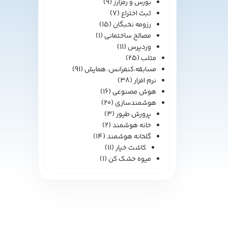
بورس و رمزارز
(9)
ثبت اختراع
(7)
رزومه نخبگان
(15)
مصالح ساختمانی
(1)
وردپرس
(11)
متلب
(25)
مسابقه،کنفرانس، همایش
(91)
نرم افزار
(38)
هوش مصنوعی
(16)
هوشمندسازی
(20)
پرورش طیور
(3)
خانه هوشمند
(2)
گلخانه هوشمند
(14)
کاشت خیار
(11)
میوه خشک کن
(1)