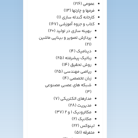
عمومی
(216)
فرمها و چارتها
(13)
کارخانه گندله سازی
(1)
کتاب و جزوه آموزشی
(167)
بهینه سازی در تولید
(20)
پردازش تصویر و بینایی ماشین
(21)
دینامیک
(4)
رباتیک پیشرفته
(25)
روش تحقیق
(14)
ریاضی مهندسی
(25)
زبان تخصصی
(4)
شبکه های عصبی مصنوعی
(3)
مدارهای الکتریکی
(7)
مدیریت
(28)
مکاترونیک 1 و 2
(37)
مکانیک
(2)
لینوکس
(22)
متفرقه
(51)