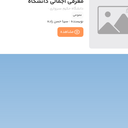
معرفی اجمالی دانشگاه
دانشگاه حکیم سبزواری :
عمومی
نویسنده :
سینا حسن زاده
مشاهده